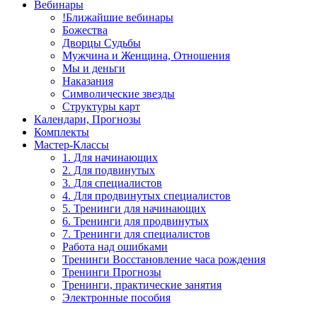
Вебинары
!Ближайшие вебинары
Божества
Дворцы Судьбы
Мужчина и Женщина, Отношения
Мы и деньги
Наказания
Символические звезды
Структуры карт
Календари, Прогнозы
Комплекты
Мастер-Классы
1. Для начинающих
2. Для подвинутых
3. Для специалистов
4. Для продвинутых специалистов
5. Тренинги для начинающих
6. Тренинги для продвинутых
7. Тренинги для специалистов
Работа над ошибками
Тренинги Восстановление часа рождения
Тренинги Прогнозы
Тренинги, практические занятия
Электронные пособия