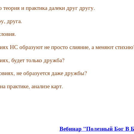
о теория и практика далеки друг другу.
у, друга.
ловия.
виях НС образуют не просто слияние, а меняют стихию
иях, будет только дружба?
ловиях, не образуется даже дружбы?
а практике, анализе карт.
Вебинар "Полезный Бог В 