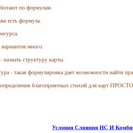
аботают по формулам.
же есть формула.
ресурса.
 вариантов много.
- назвать структуру карты.
тура - такая формулировка дает возможности найти пр
ы определения благоприятных стихий для карт ПРО
Условия Слияния НС И Комби