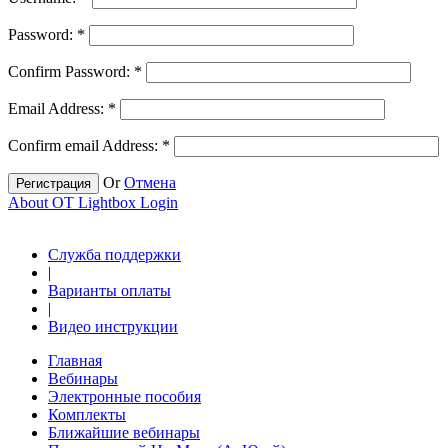
Password:
*
Confirm Password:
*
Email Address:
*
Confirm email Address:
*
Or
Отмена
Регистрация
About OT Lightbox Login
Служба поддержки
|
Варианты оплаты
|
Видео инструкции
Главная
Вебинары
Электронные пособия
Комплекты
Ближайшие вебинары