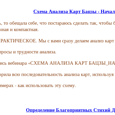
Схема Анализа Карт Бацзы - Нача
ь, то обещала себе, что постараюсь сделать так, чтоб
чная и компактная.
 ПРАКТИЧЕСКОЕ. Мы с вами сразу делаем анализ карт 
опросы и трудности анализа.
 запись вебинара «СХЕМА АНАЛИЗА КАРТ БАЦЗЫ
орила всю последовательность анализа карт, используя
имерах - как использовать эту схему.
Определение Благоприятных Стихий Д