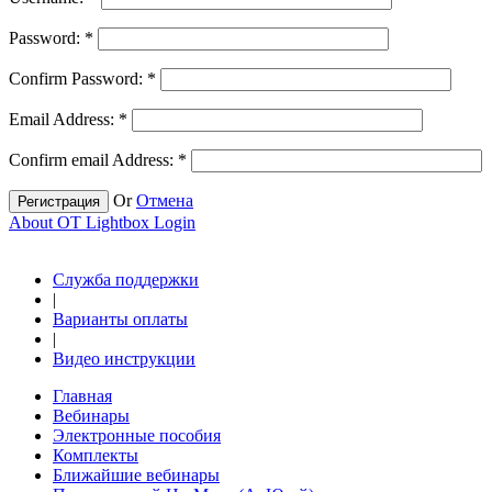
Password:
*
Confirm Password:
*
Email Address:
*
Confirm email Address:
*
Or
Отмена
Регистрация
About OT Lightbox Login
Служба поддержки
|
Варианты оплаты
|
Видео инструкции
Главная
Вебинары
Электронные пособия
Комплекты
Ближайшие вебинары