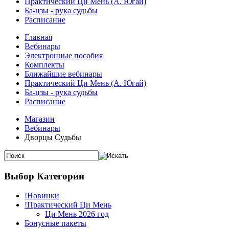
Практический Ци Мень (А. Югай)
Ба-цзы - рука судьбы
Расписание
Главная
Вебинары
Электронные пособия
Комплекты
Ближайшие вебинары
Практический Ци Мень (А. Югай)
Ба-цзы - рука судьбы
Расписание
Магазин
Вебинары
Дворцы Судьбы
Выбор Категории
!Новинки
!Практический Ци Мень
Ци Мень 2026 год
Бонусные пакеты