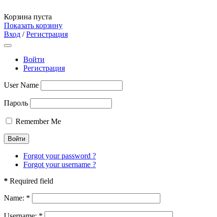
Корзина пуста
Показать корзину
Вход
/
Регистрация
Войти
Регистрация
User Name
Пароль
Remember Me
Forgot your password ?
Forgot your username ?
*
Required field
Name:
*
Username:
*