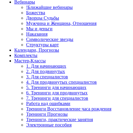
Вебинары
!Ближайшие вебинары
Божества
Дворцы Судьбы
Мужчина и Женщина, Отношения
Мы и деньги
Наказания
Символические звезды
Структуры карт
Календари, Прогнозы
Комплекты
Мастер-Классы
1. Для начинающих
2. Для подвинутых
3. Для специалистов
4. Для продвинутых специалистов
5. Тренинги для начинающих
6. Тренинги для продвинутых
7. Тренинги для специалистов
Работа над ошибками
Тренинги Восстановление часа рождения
Тренинги Прогнозы
Тренинги, практические занятия
Электронные пособия