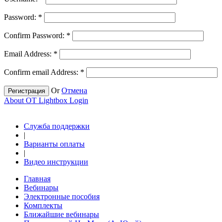
Password:
*
Confirm Password:
*
Email Address:
*
Confirm email Address:
*
Or
Отмена
Регистрация
About OT Lightbox Login
Служба поддержки
|
Варианты оплаты
|
Видео инструкции
Главная
Вебинары
Электронные пособия
Комплекты
Ближайшие вебинары