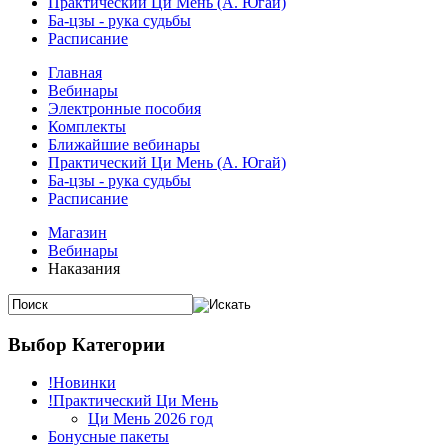
Практический Ци Мень (А. Югай)
Ба-цзы - рука судьбы
Расписание
Главная
Вебинары
Электронные пособия
Комплекты
Ближайшие вебинары
Практический Ци Мень (А. Югай)
Ба-цзы - рука судьбы
Расписание
Магазин
Вебинары
Наказания
Выбор Категории
!Новинки
!Практический Ци Мень
Ци Мень 2026 год
Бонусные пакеты