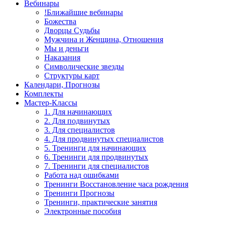
Вебинары
!Ближайшие вебинары
Божества
Дворцы Судьбы
Мужчина и Женщина, Отношения
Мы и деньги
Наказания
Символические звезды
Структуры карт
Календари, Прогнозы
Комплекты
Мастер-Классы
1. Для начинающих
2. Для подвинутых
3. Для специалистов
4. Для продвинутых специалистов
5. Тренинги для начинающих
6. Тренинги для продвинутых
7. Тренинги для специалистов
Работа над ошибками
Тренинги Восстановление часа рождения
Тренинги Прогнозы
Тренинги, практические занятия
Электронные пособия