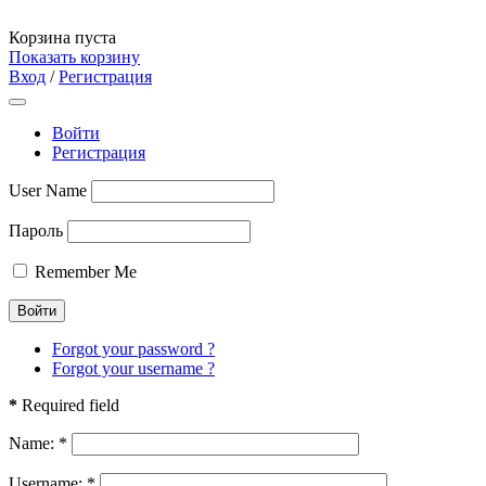
Корзина пуста
Показать корзину
Вход
/
Регистрация
Войти
Регистрация
User Name
Пароль
Remember Me
Forgot your password ?
Forgot your username ?
*
Required field
Name:
*
Username:
*