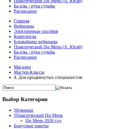
Практический Ци Мень (А. Югай)
Ба-цзы - рука судьбы
Расписание
Главная
Вебинары
Электронные пособия
Комплекты
Ближайшие вебинары
Практический Ци Мень (А. Югай)
Ба-цзы - рука судьбы
Расписание
Магазин
Мастер-Классы
4. Для продвинутых специалистов
Выбор Категории
!Новинки
!Практический Ци Мень
Ци Мень 2026 год
Бонусные пакеты