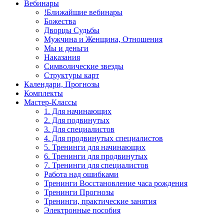
Вебинары
!Ближайшие вебинары
Божества
Дворцы Судьбы
Мужчина и Женщина, Отношения
Мы и деньги
Наказания
Символические звезды
Структуры карт
Календари, Прогнозы
Комплекты
Мастер-Классы
1. Для начинающих
2. Для подвинутых
3. Для специалистов
4. Для продвинутых специалистов
5. Тренинги для начинающих
6. Тренинги для продвинутых
7. Тренинги для специалистов
Работа над ошибками
Тренинги Восстановление часа рождения
Тренинги Прогнозы
Тренинги, практические занятия
Электронные пособия