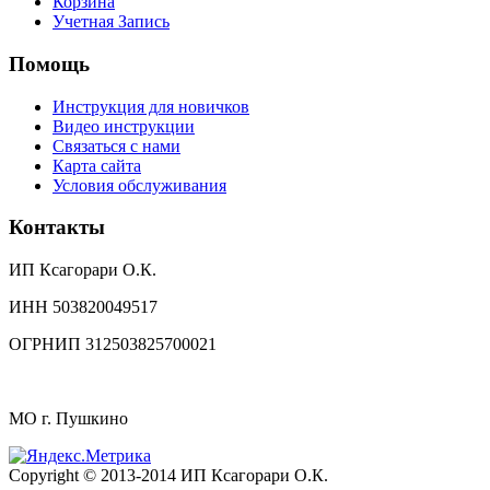
Корзина
Учетная Запись
Помощь
Инструкция для новичков
Видео инструкции
Связаться с нами
Карта сайта
Условия обслуживания
Контакты
ИП Ксагорари О.К.
ИНН 503820049517
ОГРНИП 312503825700021
МО г. Пушкино
Copyright © 2013-2014 ИП Ксагорари О.К.