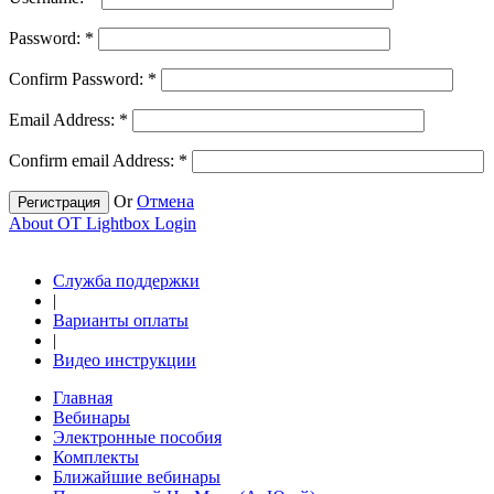
Password:
*
Confirm Password:
*
Email Address:
*
Confirm email Address:
*
Or
Отмена
Регистрация
About OT Lightbox Login
Служба поддержки
|
Варианты оплаты
|
Видео инструкции
Главная
Вебинары
Электронные пособия
Комплекты
Ближайшие вебинары