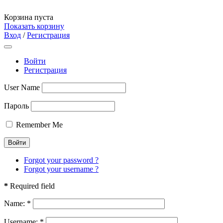
Корзина пуста
Показать корзину
Вход
/
Регистрация
Войти
Регистрация
User Name
Пароль
Remember Me
Forgot your password ?
Forgot your username ?
*
Required field
Name:
*
Username:
*