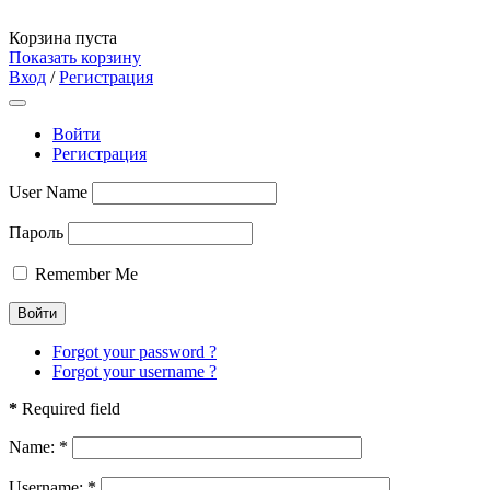
Корзина пуста
Показать корзину
Вход
/
Регистрация
Войти
Регистрация
User Name
Пароль
Remember Me
Forgot your password ?
Forgot your username ?
*
Required field
Name:
*
Username:
*