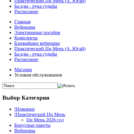
Практический Ци Мень (А. Югай)
Ба-цзы - рука судьбы
Расписание
Главная
Вебинары
Электронные пособия
Комплекты
Ближайшие вебинары
Практический Ци Мень (А. Югай)
Ба-цзы - рука судьбы
Расписание
Магазин
Условия обслуживания
Выбор Категории
!Новинки
!Практический Ци Мень
Ци Мень 2026 год
Бонусные пакеты
Вебинары