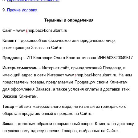
9.
Прочие условия
Термины и определения
Сайт
– www.
s
hop.bazi-konsultant.ru
Клиент
– дееспособное физическое или юридическое лицо,
размещающее Заказы на Сайте
Продавец
– ИП Ксагорари Ольга Константиновна ИНН 503820049517
Интернет-магазин
– Интернет-сайт, принадлежащий Продавцу, и
имеющий адрес в сети Интернет
www.
s
hop.bazi-konsultant.ru
. На нем
представлены товары, предлагаемые Продавцом своим Клиентам
для оформления Заказов, а также условия оплаты и доставки этих
Заказов Клиентам.
Товар
– объект материального мира, не изъятый из гражданского
оборота и представленный к продаже на Сайте.
Заказ
– должным образом оформленный запрос Клиента на доставку
по указанному адресу перечня Товаров, выбранных на Сайте.