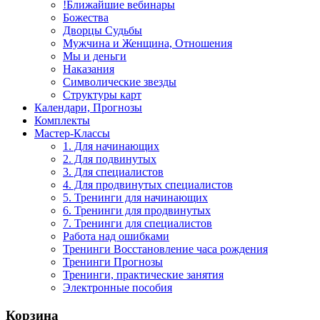
!Ближайшие вебинары
Божества
Дворцы Судьбы
Мужчина и Женщина, Отношения
Мы и деньги
Наказания
Символические звезды
Структуры карт
Календари, Прогнозы
Комплекты
Мастер-Классы
1. Для начинающих
2. Для подвинутых
3. Для специалистов
4. Для продвинутых специалистов
5. Тренинги для начинающих
6. Тренинги для продвинутых
7. Тренинги для специалистов
Работа над ошибками
Тренинги Восстановление часа рождения
Тренинги Прогнозы
Тренинги, практические занятия
Электронные пособия
Корзина