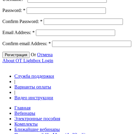
Password:
*
Confirm Password:
*
Email Address:
*
Confirm email Address:
*
Or
Отмена
Регистрация
About OT Lightbox Login
Служба поддержки
|
Варианты оплаты
|
Видео инструкции
Главная
Вебинары
Электронные пособия
Комплекты
Ближайшие вебинары