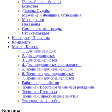
!Ближайшие вебинары
Божества
Дворцы Судьбы
Мужчина и Женщина, Отношения
Мы и деньги
Наказания
Символические звезды
Структуры карт
Календари, Прогнозы
Комплекты
Мастер-Классы
1. Для начинающих
2. Для подвинутых
3. Для специалистов
4. Для продвинутых специалистов
5. Тренинги для начинающих
6. Тренинги для продвинутых
7. Тренинги для специалистов
Работа над ошибками
Тренинги Восстановление часа рождения
Тренинги Прогнозы
Тренинги, практические занятия
Электронные пособия
Корзина