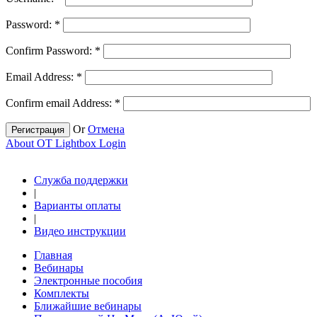
Password:
*
Confirm Password:
*
Email Address:
*
Confirm email Address:
*
Or
Отмена
Регистрация
About OT Lightbox Login
Служба поддержки
|
Варианты оплаты
|
Видео инструкции
Главная
Вебинары
Электронные пособия
Комплекты
Ближайшие вебинары